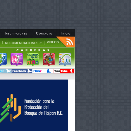
Inscripciones
Contacto
Inicio
»
VIDEOS
RECOMENDACIONES