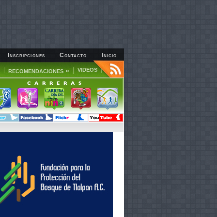
Inscripciones
Contacto
Inicio
»
VIDEOS
RECOMENDACIONES