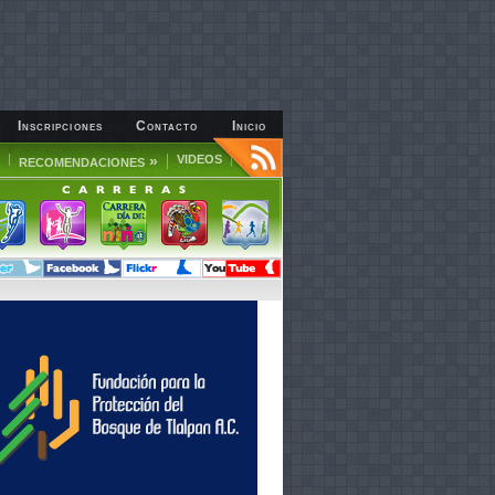
Inscripciones
Contacto
Inicio
»
VIDEOS
RECOMENDACIONES