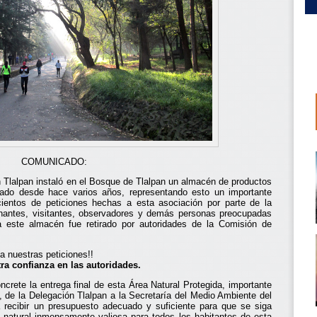
COMUNICADO:
 Tlalpan instaló en el Bosque de Tlalpan un almacén de productos
ado desde hace varios años, representando esto un importante
cientos de peticiones hechas a esta asociación por parte de la
nantes, visitantes, observadores y demás personas preocupadas
 este almacén fue retirado por autoridades de la Comisión de
 nuestras peticiones!!
ra confianza en las autoridades.
crete la entrega final de esta Área Natural Protegida, importante
 de la Delegación Tlalpan a la Secretaría del Medio Ambiente del
 a recibir un presupuesto adecuado y suficiente para que se siga
natural inmensamente valiosa para todos los habitantes de esta