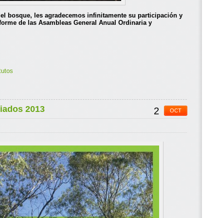
el bosque, les agradecemos infinitamente su participación y
nforme de las Asambleas General Anual Ordinaria y
tutos
iados 2013
2
OCT