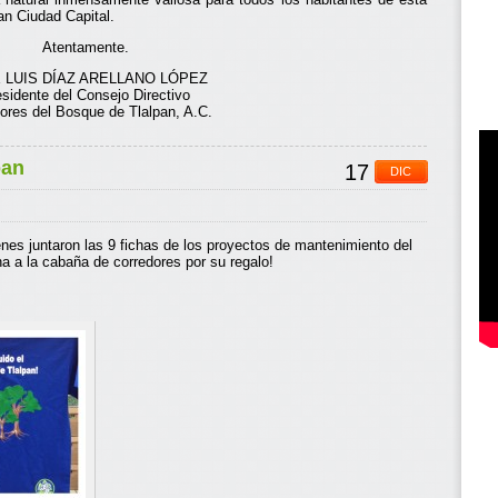
an Ciudad Capital.
Atentamente.
 LUIS DÍAZ ARELLANO LÓPEZ
sidente del Consejo Directivo
ores del Bosque de Tlalpan, A.C.
pan
17
DIC
nes juntaron las 9 fichas de los proyectos de mantenimiento del
a a la cabaña de corredores por su regalo!