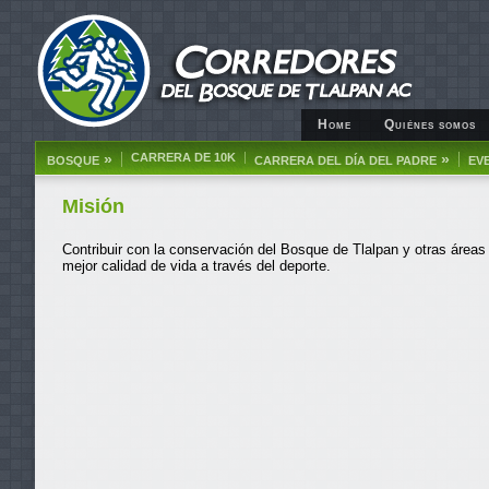
Home
Quiénes somos
»
CARRERA DE 10K
»
BOSQUE
CARRERA DEL DÍA DEL PADRE
EV
Misión
Contribuir con la conservación del Bosque de Tlalpan y otras área
mejor calidad de vida a través del deporte.