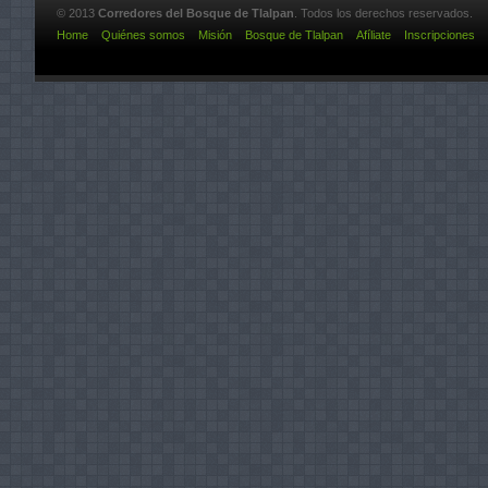
© 2013
Corredores del Bosque de Tlalpan
. Todos los derechos reservados.
Home
Quiénes somos
Misión
Bosque de Tlalpan
Afíliate
Inscripciones