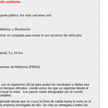
edio ambiente.
nsporte público, los más cercanos son:
uhtémoc y Revolución.
mos se comparta para evitar el uso excesivo de vehículos.
ronil, 5 y 10 km.
aciones de Atletismo (FMAA).
 son el organismo oficial para avalar los resultados y darles ese
los tiempos oficiales, siendo estos los que se registran desde el
cruzar la meta. Los jueces serán designados por el comité
pelables.
egistrado desde que se cruza la línea de salida hasta la meta en el
la empresa encargada de ello. Un chip se entregará a todos los