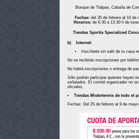
Bosque de Tlalpan, Cabaña de Corr
Fechas:
del 20 de febrero al 10 de
Horarios:
de 6:30 a 13:30 h de lune
Tiendas Sportia Specialized Conc
b) Internet:
• Inscríbete sin salir de tu casa 
No se recibirán inscripciones por teléfon
No habrá inscripciones o entrega de paqu
Sólo podrán participar quienes hayan rea
señalados. El comité organizador no se
oficiales.
• Tiendas Mistertennis de todo el pa
Fechas: Del 25 de febrero al 9 de mayo