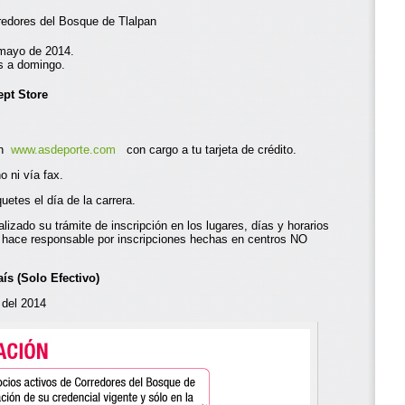
edores del Bosque de Tlalpan
 mayo de 2014.
s a domingo.
ept Store
en
www.asdeporte.com
con cargo a tu tarjeta de crédito.
o ni vía fax.
etes el día de la carrera.
lizado su trámite de inscripción en los lugares, días y horarios
 hace responsable por inscripciones hechas en centros NO
ís (Solo Efectivo)
 del 2014