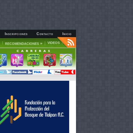
Inscripciones
Contacto
Inicio
»
VIDEOS
RECOMENDACIONES