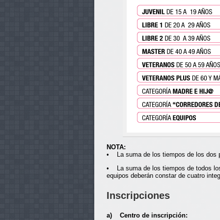
NOTA:
• La suma de los tiempos de los dos par
• La suma de los tiempos de todos los 
equipos deberán constar de cuatro inte
Inscripciones
a) Centro de inscripción: