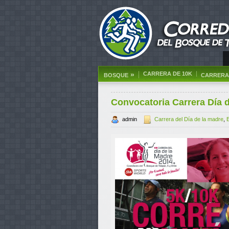
»
CARRERA DE 10K
BOSQUE
CARRERA 
Convocatoria Carrera Día 
admin
Carrera del Día de la madre
,