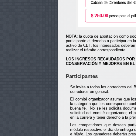
NOTA:
la cuota de aportación como soci
participante el derecho a participar en 
activo de CBT, los interesados deberán
realizar el trámite correspondiente.
LOS INGRESOS RECAUDADOS POR 
CONSERVACIÓN Y MEJORAS EN EL
Participantes
Se invita a todos los corredores del
corredores en general.
El comité organizador asume que los 
la categoría que les corresponde con
buena fe. No se les solicita docume
solicitud del comité organizador, el p
en la carrera y tener derecho a la pre
Los competidores que deseen partici
módulo respectivo el día de entrega
e hija/o. Los ganadores deberán prese