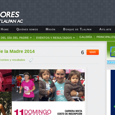
Home
Quiénes somos
Misión
Bosque de Tlalpan
Afíliate
»
»
GALERÍA
PRINCIPALES
DEL DÍA DEL PADRE
EVENTOS Y RESULTADOS
de la Madre 2014
6
MAR
Eventos y resultados