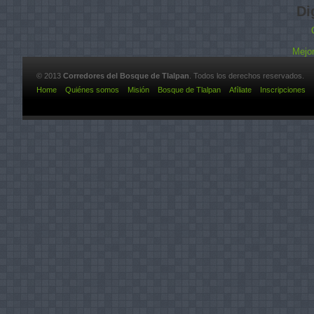
Di
Mejor
© 2013
Corredores del Bosque de Tlalpan
. Todos los derechos reservados.
Home
Quiénes somos
Misión
Bosque de Tlalpan
Afíliate
Inscripciones