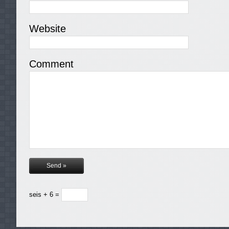
Website
Comment
seis + 6 =