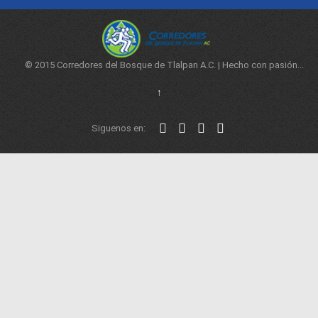
© 2015 Corredores del Bosque de Tlalpan A.C. | Hecho con pasión...
↑




Siguenos en: