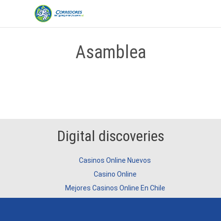
Asamblea
Digital discoveries
Casinos Online Nuevos
Casino Online
Mejores Casinos Online En Chile